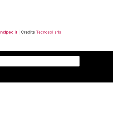
clpec.it
| Credits
Tecnosol srls