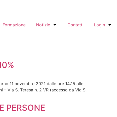
Formazione
Notizie
Contatti
Login
110%
iorno 11 novembre 2021 dalle ore 14:15 alle
– Via S. Teresa n. 2 VR (accesso da Via S.
UE PERSONE