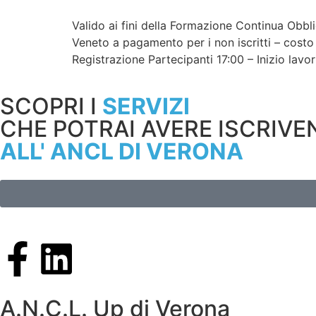
Valido ai fini della Formazione Continua Obbl
Veneto a pagamento per i non iscritti – cos
Registrazione Partecipanti 17:00 – Inizio lav
SCOPRI I
SERVIZI
CHE POTRAI AVERE ISCRIVE
ALL' ANCL DI VERONA
A.N.C.L. Up di Verona