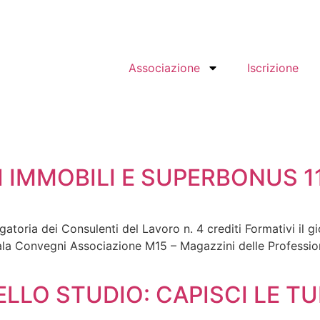
Associazione
Iscrizione
I IMMOBILI E SUPERBONUS 
gatoria dei Consulenti del Lavoro n. 4 crediti Formativi il g
onvegni Associazione M15 – Magazzini delle Professioni 
ELLO STUDIO: CAPISCI LE T