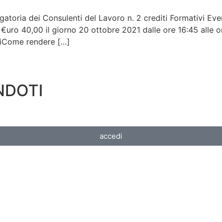
igatoria dei Consulenti del Lavoro n. 2 crediti Formativi E
to €uro 40,00 il giorno 20 ottobre 2021 dalle ore 16:45 a
oriCome rendere […]
NDOTI
accedi