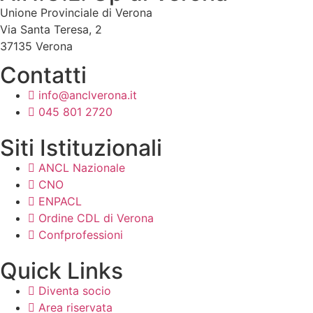
Unione Provinciale di Verona
Via Santa Teresa, 2
37135 Verona
Contatti
info@anclverona.it
045 801 2720
Siti Istituzionali
ANCL Nazionale
CNO
ENPACL
Ordine CDL di Verona
Confprofessioni
Quick Links
Diventa socio
Area riservata