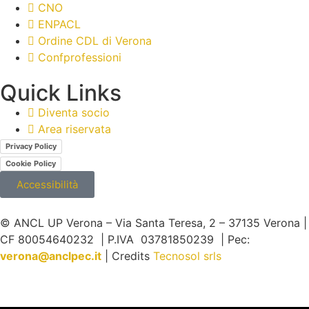
CNO
ENPACL
Ordine CDL di Verona
Confprofessioni
Quick Links
Diventa socio
Area riservata
Privacy Policy
Cookie Policy
Accessibilità
© ANCL UP Verona – Via Santa Teresa, 2 – 37135 Verona |
CF 80054640232 | P.IVA 03781850239 | Pec:
v
erona@anclpec.it
| Credits
Tecnosol srls