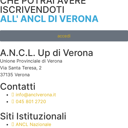
CHE POTRAI AVERE
ISCRIVENDOTI
ALL' ANCL DI VERONA
accedi
A.N.C.L. Up di Verona
Unione Provinciale di Verona
Via Santa Teresa, 2
37135 Verona
Contatti
info@anclverona.it
045 801 2720
Siti Istituzionali
ANCL Nazionale