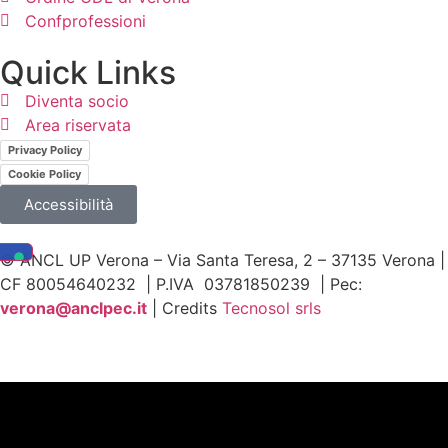
Confprofessioni
Quick Links
Diventa socio
Area riservata
Privacy Policy
Cookie Policy
Accessibilità
© ANCL UP Verona – Via Santa Teresa, 2 – 37135 Verona |
CF 80054640232 | P.IVA 03781850239 | Pec:
v
erona@anclpec.it
| Credits
Tecnosol srls