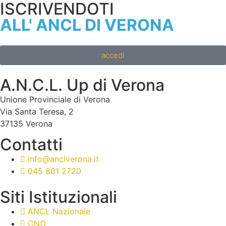
ISCRIVENDOTI
ALL' ANCL DI VERONA
accedi
A.N.C.L. Up di Verona
Unione Provinciale di Verona
Via Santa Teresa, 2
37135 Verona
Contatti
info@anclverona.it
045 801 2720
Siti Istituzionali
ANCL Nazionale
CNO