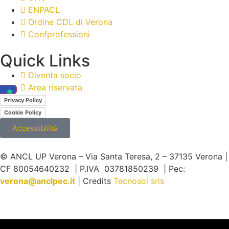
ENPACL
Ordine CDL di Verona
Confprofessioni
Quick Links
Diventa socio
Area riservata
Privacy Policy
Cookie Policy
Accessibilità
© ANCL UP Verona – Via Santa Teresa, 2 – 37135 Verona |
CF 80054640232 | P.IVA 03781850239 | Pec:
v
erona@anclpec.it
| Credits
Tecnosol srls