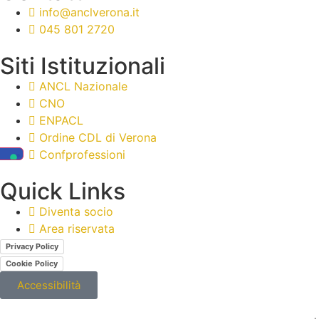
info@anclverona.it
045 801 2720
Siti Istituzionali
ANCL Nazionale
CNO
ENPACL
Ordine CDL di Verona
Confprofessioni
Quick Links
Diventa socio
Area riservata
Privacy Policy
Cookie Policy
Accessibilità