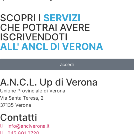
SCOPRI I
SERVIZI
CHE POTRAI AVERE
ISCRIVENDOTI
ALL' ANCL DI VERONA
accedi
A.N.C.L. Up di Verona
Unione Provinciale di Verona
Via Santa Teresa, 2
37135 Verona
Contatti
info@anclverona.it
045 801 2720