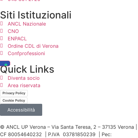
Siti Istituzionali
ANCL Nazionale
CNO
ENPACL
Ordine CDL di Verona
Confprofessioni
Quick Links
Diventa socio
Area riservata
Privacy Policy
Cookie Policy
Accessibilità
© ANCL UP Verona – Via Santa Teresa, 2 – 37135 Verona |
CF 80054640232 | P.IVA 03781850239 | Pec: