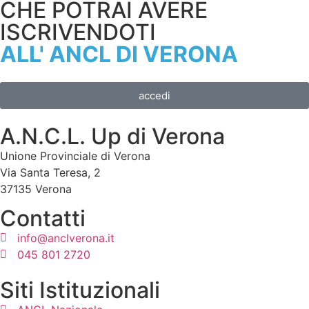
CHE POTRAI AVERE
ISCRIVENDOTI
ALL' ANCL DI VERONA
accedi
A.N.C.L. Up di Verona
Unione Provinciale di Verona
Via Santa Teresa, 2
37135 Verona
Contatti
info@anclverona.it
045 801 2720
Siti Istituzionali