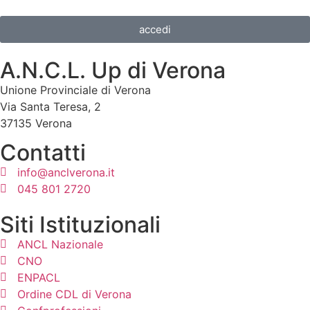
accedi
A.N.C.L. Up di Verona
Unione Provinciale di Verona
Via Santa Teresa, 2
37135 Verona
Contatti
info@anclverona.it
045 801 2720
Siti Istituzionali
ANCL Nazionale
CNO
ENPACL
Ordine CDL di Verona