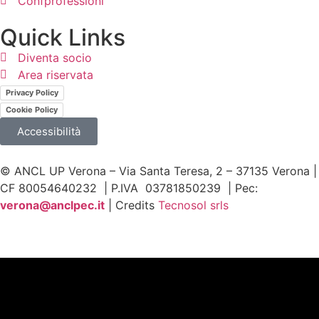
Confprofessioni
Quick Links
Diventa socio
Area riservata
Privacy Policy
Cookie Policy
Accessibilità
© ANCL UP Verona – Via Santa Teresa, 2 – 37135 Verona |
CF 80054640232 | P.IVA 03781850239 | Pec:
v
erona@anclpec.it
| Credits
Tecnosol srls