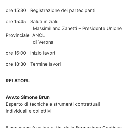
ore 15:30 Registrazione dei partecipanti
ore 15:45 Saluti iniziali:
Massimiliano Zanetti – Presidente Unione
Provinciale ANCL
di Verona
ore 16:00 Inizio lavori
ore 18:30 Termine lavori
RELATORI:
Avv.to Simone Brun
Esperto di tecniche e strumenti contrattuali
individuali e collettivi.
Il convegno è valido ai fini della Formazione Continua