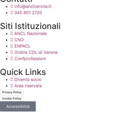
info@anclverona.it
045 801 2720
Siti Istituzionali
ANCL Nazionale
CNO
ENPACL
Ordine CDL di Verona
Confprofessioni
Quick Links
Diventa socio
Area riservata
Privacy Policy
Cookie Policy
Accessibilità