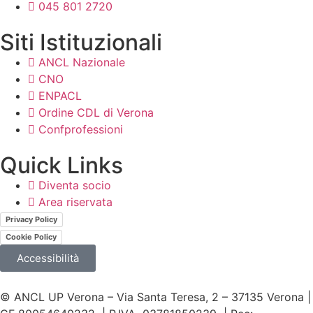
045 801 2720
Siti Istituzionali
ANCL Nazionale
CNO
ENPACL
Ordine CDL di Verona
Confprofessioni
Quick Links
Diventa socio
Area riservata
Privacy Policy
Cookie Policy
Accessibilità
© ANCL UP Verona – Via Santa Teresa, 2 – 37135 Verona |