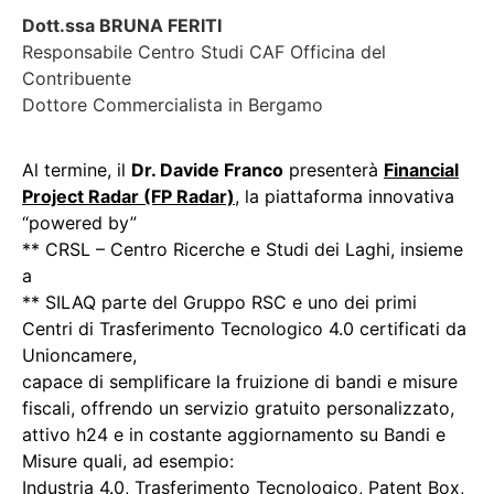
Dott.ssa BRUNA FERITI
Responsabile Centro Studi CAF Officina del
Contribuente
Dottore Commercialista in Bergamo
Al termine, il
Dr. Davide Franco
presenterà
Financial
Project Radar (FP Radar)
, la piattaforma innovativa
“powered by”
** CRSL – Centro Ricerche e Studi dei Laghi, insieme
a
** SILAQ parte del Gruppo RSC e uno dei primi
Centri di Trasferimento Tecnologico
4.0 certificati da
Unioncamere,
capace di semplificare la fruizione di bandi e misure
fiscali, offrendo un servizio gratuito
personalizzato,
attivo h24 e in costante aggiornamento su Bandi e
Misure quali, ad esempio:
Industria 4.0, Trasferimento
Tecnologico, Patent Box,