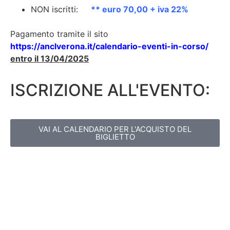
NON iscritti:
** euro 70,00 + iva 22%
Pagamento tramite il sito
https://anclverona.it/calendario-eventi-in-corso/
entro il 13/04/2025
ISCRIZIONE ALL'EVENTO:
VAI AL CALENDARIO PER L'ACQUISTO DEL
BIGLIETTO