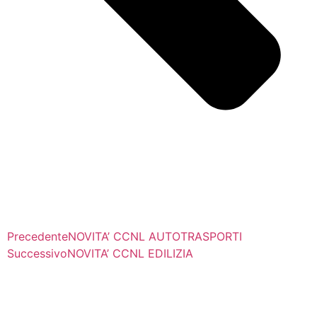
Precedente
NOVITA’ CCNL AUTOTRASPORTI
Successivo
NOVITA’ CCNL EDILIZIA