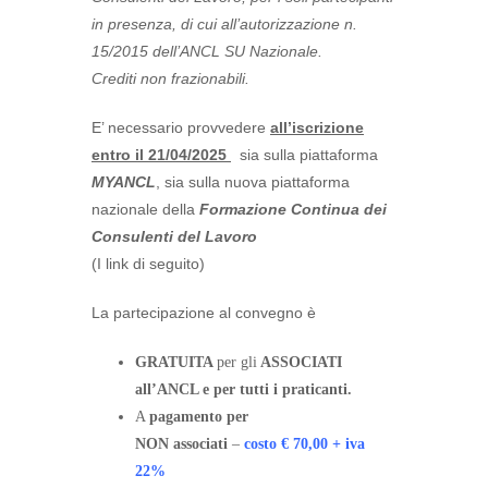
in presenza, di cui all’autorizzazione n.
15/2015 dell’ANCL SU Nazionale.
Crediti non frazionabili.
E’ necessario provvedere
all’iscrizione
entro il 21/04/2025
sia sulla piattaforma
MYANCL
, sia sulla nuova piattaforma
nazionale della
Formazione Continua dei
Consulenti del Lavoro
(I link di seguito)
La partecipazione al convegno è
GRATUITA
per gli
ASSOCIATI
all’ANCL e per tutti i praticanti.
A
pagamento per
NON associati
–
costo € 70,00 + iva
22%