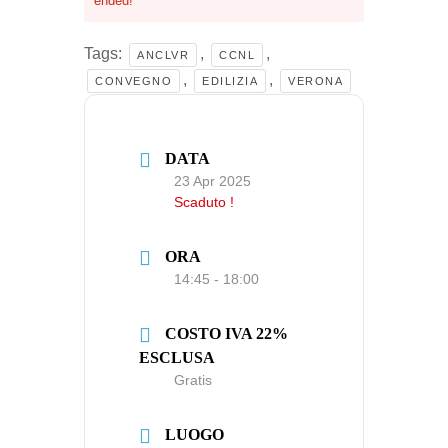
ended!
Tags:
,
,
ANCLVR
CCNL
,
,
CONVEGNO
EDILIZIA
VERONA
DATA
23 Apr 2025
Scaduto !
ORA
14:45 - 18:00
COSTO IVA 22%
ESCLUSA
Gratis
LUOGO