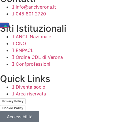
info@anclverona.it
045 801 2720
Siti Istituzionali
ANCL Nazionale
CNO
ENPACL
Ordine CDL di Verona
Confprofessioni
Quick Links
Diventa socio
Area riservata
Privacy Policy
Cookie Policy
Accessibilità