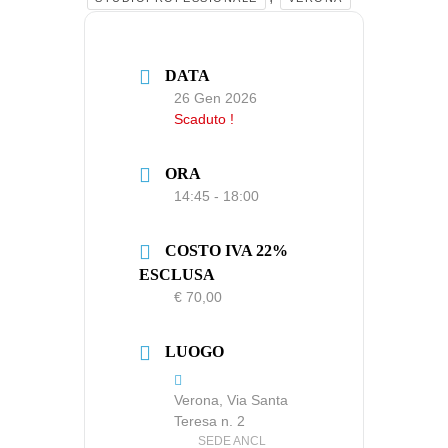
DATA
26 Gen 2026
Scaduto !
ORA
14:45 - 18:00
COSTO IVA 22%
ESCLUSA
€ 70,00
LUOGO
Verona, Via Santa
Teresa n. 2
SEDE ANCL