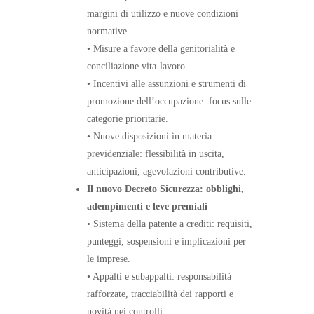
margini di utilizzo e nuove condizioni
normative.
• Misure a favore della genitorialità e
conciliazione vita-lavoro.
• Incentivi alle assunzioni e strumenti di
promozione dell’occupazione: focus sulle
categorie prioritarie.
• Nuove disposizioni in materia
previdenziale: flessibilità in uscita,
anticipazioni, agevolazioni contributive.
Il nuovo Decreto Sicurezza: obblighi,
adempimenti e leve premiali
• Sistema della patente a crediti: requisiti,
punteggi, sospensioni e implicazioni per
le imprese.
• Appalti e subappalti: responsabilità
rafforzate, tracciabilità dei rapporti e
novità nei controlli.