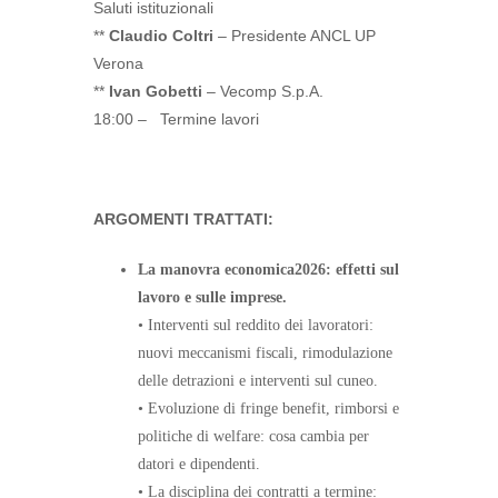
Saluti istituzionali
**
Claudio Coltri
– Presidente ANCL UP
Verona
**
Ivan Gobetti
– Vecomp S.p.A.
18:00 – Termine lavori
ARGOMENTI TRATTATI:
La manovra economica2026: effetti sul
lavoro e sulle imprese.
• Interventi sul reddito dei lavoratori:
nuovi meccanismi fiscali, rimodulazione
delle detrazioni e interventi sul cuneo.
• Evoluzione di fringe benefit, rimborsi e
politiche di welfare: cosa cambia per
datori e dipendenti.
• La disciplina dei contratti a termine: