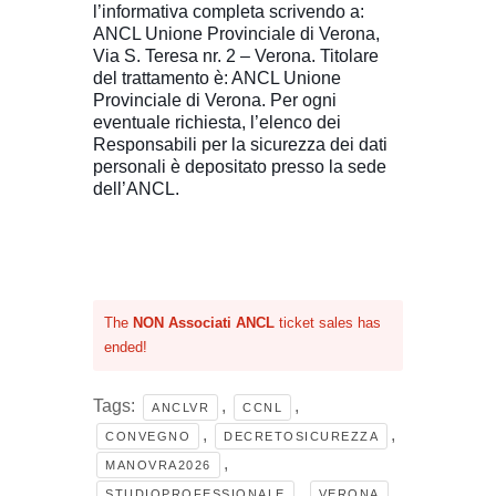
l’informativa completa scrivendo a:
ANCL Unione Provinciale di Verona,
Via S. Teresa nr. 2 – Verona. Titolare
del trattamento è: ANCL Unione
Provinciale di Verona. Per ogni
eventuale richiesta, l’elenco dei
Responsabili per la sicurezza dei dati
personali è depositato presso la sede
dell’ANCL.
The
NON Associati ANCL
ticket sales has
ended!
Tags:
,
,
ANCLVR
CCNL
,
,
CONVEGNO
DECRETOSICUREZZA
,
MANOVRA2026
,
STUDIOPROFESSIONALE
VERONA