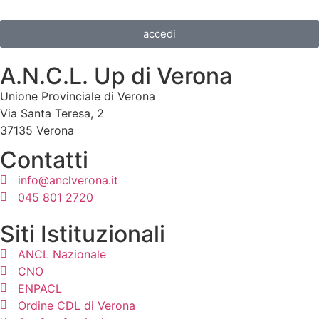
accedi
A.N.C.L. Up di Verona
Unione Provinciale di Verona
Via Santa Teresa, 2
37135 Verona
Contatti
info@anclverona.it
045 801 2720
Siti Istituzionali
ANCL Nazionale
CNO
ENPACL
Ordine CDL di Verona