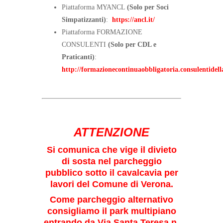
Piattaforma MYANCL
(Solo per Soci
Simpatizzanti)
:
https://ancl.it/
Piattaforma FORMAZIONE
CONSULENTI
(Solo per CDL e
Praticanti)
:
http://formazionecontinuaobbligatoria.consulentidella
ATTENZIONE
Si comunica che vige il divieto
di sosta nel parcheggio
pubblico sotto il cavalcavia per
lavori del Comune di Verona.
Come parcheggio alternativo
consigliamo il park multipiano
entrando da Via Santa Teresa n.