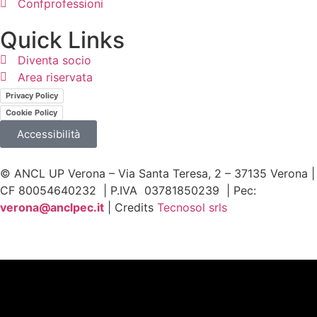
Confprofessioni
Quick Links
Diventa socio
Area riservata
Privacy Policy
Cookie Policy
Accessibilità
© ANCL UP Verona – Via Santa Teresa, 2 – 37135 Verona |
CF 80054640232 | P.IVA 03781850239 | Pec:
v
erona@anclpec.it
| Credits
Tecnosol srls