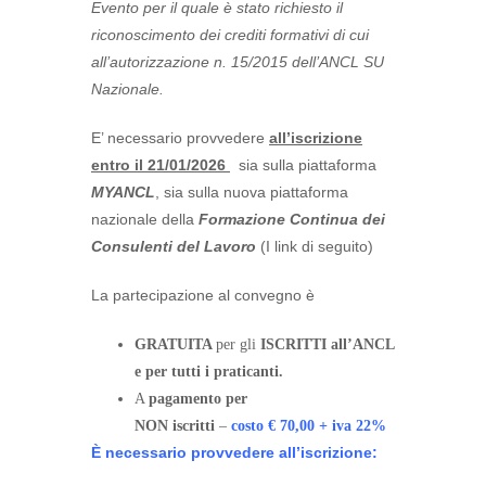
Evento per il quale è stato richiesto il
riconoscimento dei crediti formativi di cui
all’autorizzazione n. 15/2015 dell’ANCL SU
Nazionale.
E’ necessario provvedere
all’iscrizione
entro il 21/01/2026
sia sulla piattaforma
MYANCL
, sia sulla nuova piattaforma
nazionale della
Formazione Continua dei
Consulenti del Lavoro
(I link di seguito)
La partecipazione al convegno è
GRATUITA
per gli
ISCRITTI all’ANCL
e per tutti i praticanti.
A
pagamento per
NON iscritti
–
costo € 70,00 + iva 22%
È necessario provvedere all’iscrizione: