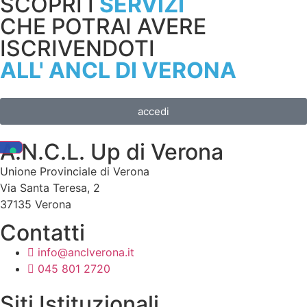
SCOPRI I
SERVIZI
CHE POTRAI AVERE
ISCRIVENDOTI
ALL' ANCL DI VERONA
accedi
A.N.C.L. Up di Verona
Unione Provinciale di Verona
Via Santa Teresa, 2
37135 Verona
Contatti
info@anclverona.it
045 801 2720
Siti Istituzionali