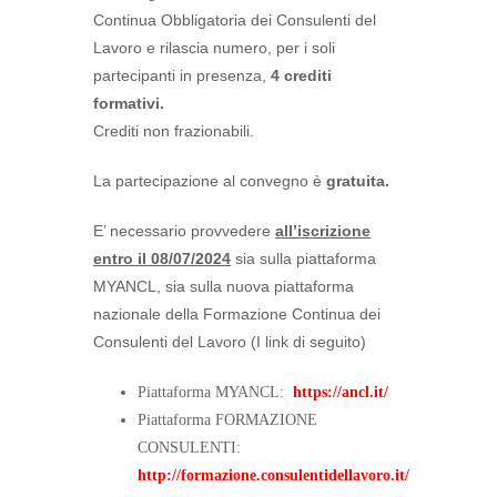
Continua Obbligatoria dei Consulenti del
Lavoro e rilascia numero, per i soli
partecipanti in presenza,
4 crediti
formativi.
Crediti non frazionabili.
La partecipazione al convegno è
gratuita.
E’ necessario provvedere
all’iscrizione
entro il 08/07/2024
sia sulla piattaforma
MYANCL, sia sulla nuova piattaforma
nazionale della Formazione Continua dei
Consulenti del Lavoro (I link di seguito)
Piattaforma MYANCL:
https://ancl.it/
Piattaforma FORMAZIONE
CONSULENTI:
http://formazione.consulentidellavoro.it/