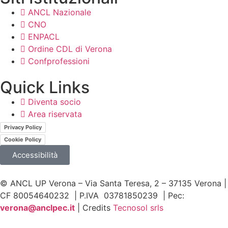
ANCL Nazionale
CNO
ENPACL
Ordine CDL di Verona
Confprofessioni
Quick Links
Diventa socio
Area riservata
Privacy Policy
Cookie Policy
Accessibilità
© ANCL UP Verona – Via Santa Teresa, 2 – 37135 Verona |
CF 80054640232 | P.IVA 03781850239 | Pec:
v
erona@anclpec.it
| Credits
Tecnosol srls