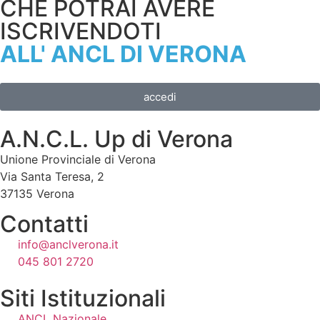
CHE POTRAI AVERE
ISCRIVENDOTI
ALL' ANCL DI VERONA
accedi
A.N.C.L. Up di Verona
Unione Provinciale di Verona
Via Santa Teresa, 2
37135 Verona
Contatti
info@anclverona.it
045 801 2720
Siti Istituzionali
ANCL Nazionale