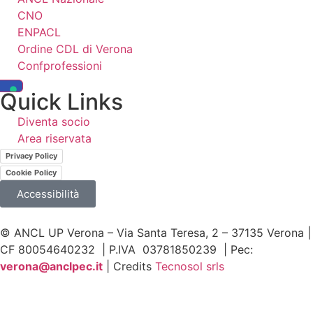
CNO
ENPACL
Ordine CDL di Verona
Confprofessioni
Quick Links
Diventa socio
Area riservata
Privacy Policy
Cookie Policy
Accessibilità
© ANCL UP Verona – Via Santa Teresa, 2 – 37135 Verona |
CF 80054640232 | P.IVA 03781850239 | Pec:
v
erona@anclpec.it
| Credits
Tecnosol srls